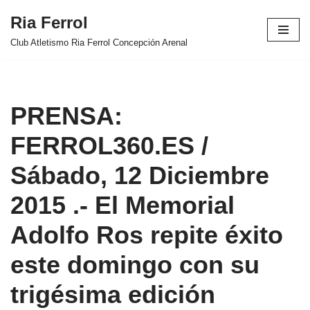
Ria Ferrol
Saltar
Club Atletismo Ria Ferrol Concepción Arenal
al
contenido
PRENSA:
FERROL360.ES /
Sábado, 12 Diciembre
2015 .- El Memorial
Adolfo Ros repite éxito
este domingo con su
trigésima edición