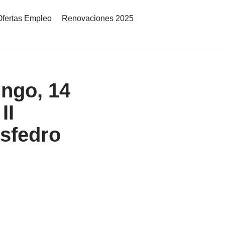
Ofertas Empleo
Renovaciones 2025
ngo, 14
II
Asfedro