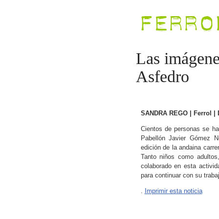
Las imágenes
Asfedro
SANDRA REGO | Ferrol | D
Cientos de personas se ha
Pabellón Javier Gómez No
edición de la andaina carre
Tanto niños como adultos,
colaborado en esta activi
para continuar con su trab
.
Imprimir esta noticia