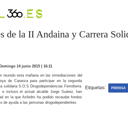
 de la II Andaina y Carrera Soli
omingo 14 junio 2015 | 16:11
n reunido esta mañana en las inmediaciones del
ya de Caranza para participar en la segunda
ra solidaria S.O.S Drogodependencias Ferrolterra.
Etiquetas:
PRENSA
 e incluso el actual alcalde Jorge Suárez, han
dad en la que Asfedro ha podido recaudar fondos
ajo de ayuda a las personas drogodependientes.