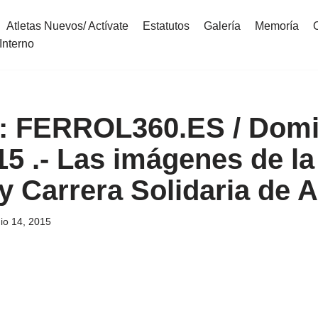
Atletas Nuevos/ Actívate
Estatutos
Galería
Memoría
Interno
 FERROL360.ES / Domi
5 .- Las imágenes de la 
y Carrera Solidaria de 
nio 14, 2015