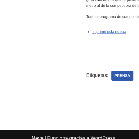
metro al de la competidora de l
Todo el programa de competici
Imprimir esta noticia
Etiquetas:
PRENSA
Neve
| Funciona gracias a
WordPress