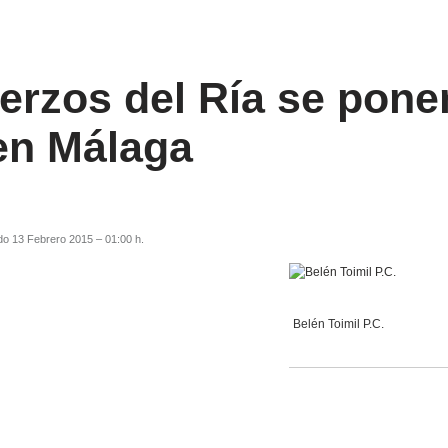
erzos del Ría se pone
en Málaga
do 13 Febrero 2015 – 01:00 h.
Belén Toimil P.C.