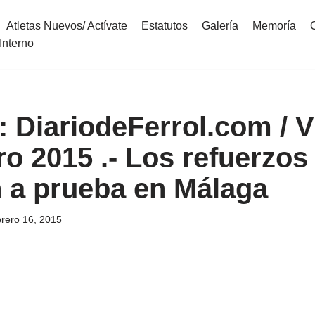
Atletas Nuevos/ Actívate
Estatutos
Galería
Memoría
Interno
DiariodeFerrol.com / V
o 2015 .- Los refuerzos 
 a prueba en Málaga
brero 16, 2015