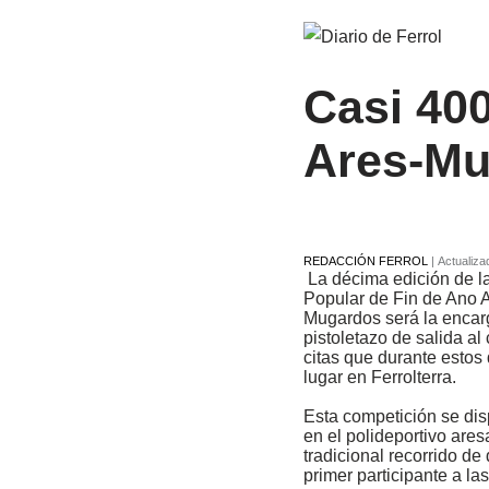
Casi 400
Ares-Mu
REDACCIÓN FERROL
|
Actualiza
La décima edición de la
Popular de Fin de Ano A
Mugardos será la encar
pistoletazo de salida al
citas que durante estos 
lugar en Ferrolterra.
Esta competición se dis
en el polideportivo ares
tradicional recorrido de
primer participante a l