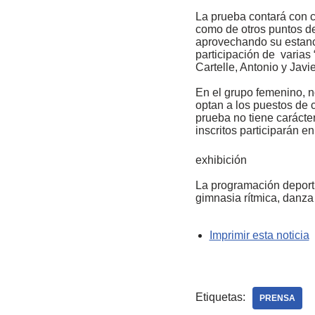
La prueba contará con co
como de otros puntos de
aprovechando su estanci
participación de varias
Cartelle, Antonio y Javi
En el grupo femenino, 
optan a los puestos de 
prueba no tiene carácter 
inscritos participarán e
exhibición
La programación deporti
gimnasia rítmica, danza
Imprimir esta noticia
Etiquetas:
PRENSA