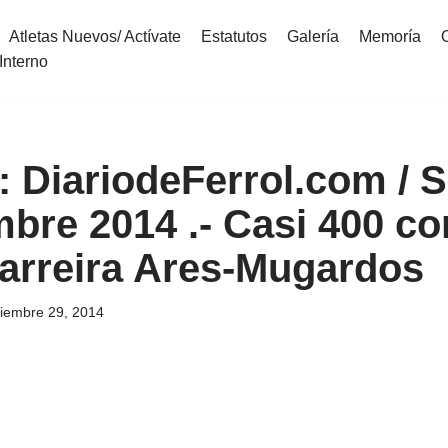
Atletas Nuevos/ Actívate
Estatutos
Galería
Memoría
Interno
DiariodeFerrol.com / 
mbre 2014 .- Casi 400 co
Carreira Ares-Mugardos
ciembre 29, 2014