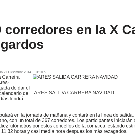
 corredores en la X Ca
gardos
do 27 Diciembre 2014 – 01:10 h.
 Carreira
res-
gada de dar el
ARES SALIDA CARRERA NAVIDAD
 calendario de
días tendrá
putará en la jornada de mañana y contará en la línea de salida,
ano, con un total de 367 corredores. Los participantes iniciarán 
 diez kilómetros por estos concellos de la comarca, estando est
as 11:32 horas y casi media hora después los más rezagados.