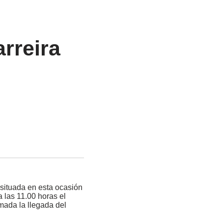
rreira
 situada en esta ocasión
a las 11.00 horas el
imada la llegada del