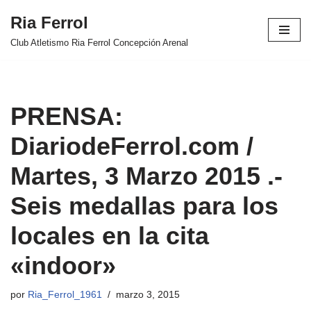
Ria Ferrol
Saltar
Club Atletismo Ria Ferrol Concepción Arenal
al
contenido
PRENSA:
DiariodeFerrol.com /
Martes, 3 Marzo 2015 .-
Seis medallas para los
locales en la cita
«indoor»
por
Ria_Ferrol_1961
marzo 3, 2015