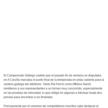
El Campeonato Gallego cadete que el pasado fin de semana se disputaba
en A Coruña marcaba el punto final de la temporada en pista cubierta para la
cantera gallega del atletismo. Tanto Ría Ferrol como Afflelou Narón
remitieron a sus representantes a un torneo muy concurrido, especialmente
en las pruebas de velocidad, lo que obligó en algunas a efectuar hasta dos
previas para encontrar a los finalistas.
Precisamente por el volumen de competidores inscritos cabe destacar el