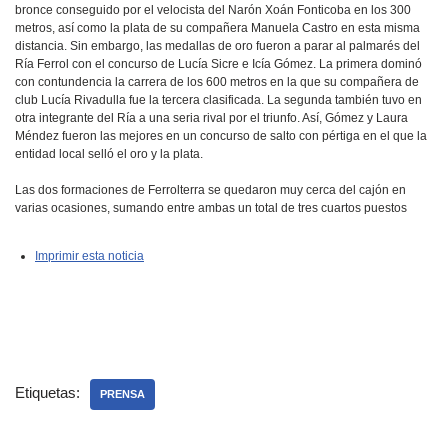
bronce conseguido por el velocista del Narón Xoán Fonticoba en los 300
metros, así como la plata de su compañera Manuela Castro en esta misma
distancia. Sin embargo, las medallas de oro fueron a parar al palmarés del
Ría Ferrol con el concurso de Lucía Sicre e Icía Gómez. La primera dominó
con contundencia la carrera de los 600 metros en la que su compañera de
club Lucía Rivadulla fue la tercera clasificada. La segunda también tuvo en
otra integrante del Ría a una seria rival por el triunfo. Así, Gómez y Laura
Méndez fueron las mejores en un concurso de salto con pértiga en el que la
entidad local selló el oro y la plata.
Las dos formaciones de Ferrolterra se quedaron muy cerca del cajón en
varias ocasiones, sumando entre ambas un total de tres cuartos puestos
Imprimir esta noticia
Etiquetas:
PRENSA