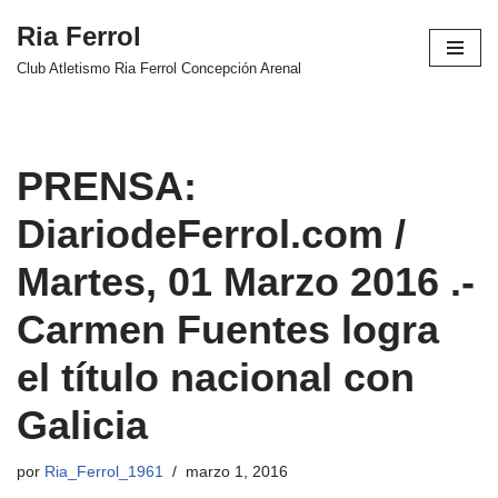
Ria Ferrol
Saltar
Club Atletismo Ria Ferrol Concepción Arenal
al
contenido
PRENSA:
DiariodeFerrol.com /
Martes, 01 Marzo 2016 .-
Carmen Fuentes logra
el título nacional con
Galicia
por
Ria_Ferrol_1961
marzo 1, 2016