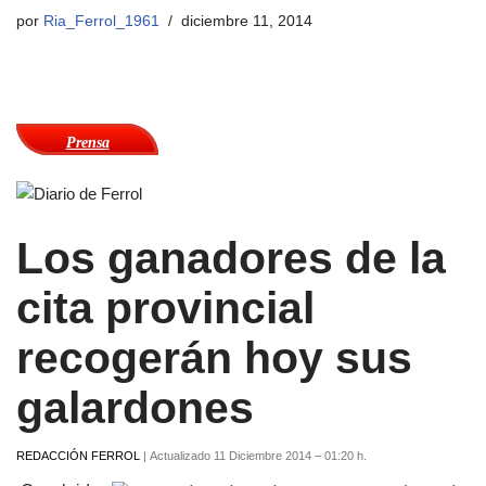
por
Ria_Ferrol_1961
diciembre 11, 2014
Prensa
Los ganadores de la
cita provincial
recogerán hoy sus
galardones
REDACCIÓN FERROL
|
Actualizado 11 Diciembre 2014 – 01:20 h.