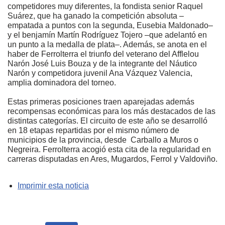
competidores muy diferentes, la fondista senior Raquel
Suárez, que ha ganado la competición absoluta –
empatada a puntos con la segunda, Eusebia Maldonado–
y el benjamín Martín Rodríguez Tojero –que adelantó en
un punto a la medalla de plata–. Además, se anota en el
haber de Ferrolterra el triunfo del veterano del Afflelou
Narón José Luis Bouza y de la integrante del Náutico
Narón y competidora juvenil Ana Vázquez Valencia,
amplia dominadora del torneo.
Estas primeras posiciones traen aparejadas además
recompensas económicas para los más destacados de las
distintas categorías. El circuito de este año se desarrolló
en 18 etapas repartidas por el mismo número de
municipios de la provincia, desde Carballo a Muros o
Negreira. Ferrolterra acogió esta cita de la regularidad en
carreras disputadas en Ares, Mugardos, Ferrol y Valdoviño.
Imprimir esta noticia