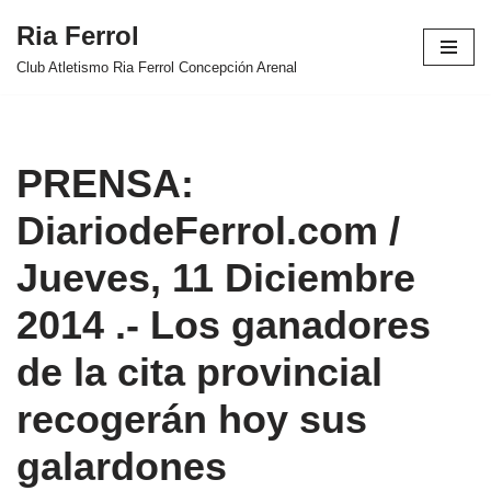
Ria Ferrol
Saltar
Club Atletismo Ria Ferrol Concepción Arenal
al
contenido
PRENSA:
DiariodeFerrol.com /
Jueves, 11 Diciembre
2014 .- Los ganadores
de la cita provincial
recogerán hoy sus
galardones