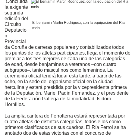
Concluida
la exigente
segunda
edición del
El benjamín Martín Rodríguez, con la equipación del Ría
Circuito
meis
Deputació
n
Provincial
da Coruña de carreras populares y contabilizados todos
los puntos de los atletas participantes, llega el momento de
premiar a los tres mejores de cada una de las categorías
de edad, desde benjamines a veteranos –con cuatro
subgrupos–, tanto masculinos como femeninos. La
ceremonia oficial tendrá lugar esta tarde, a partir de las
ocho, en la sede del organismo oficial en la ciudad
herculina y estará presidida por la vicepresidenta primera
de la Deputación, Mariel Padín Fernandez, y el presidente
de la Federación Gallega de la modalidad, Isidoro
Hornillos.
La amplia cantera de Ferrolterra estará representada por
cuatro atletas de distintas categorías, todos ellos como
primeros clasificados de sus cuadros. El Ría Ferrol se ha
anotado dos de estas victorias con el concurso de