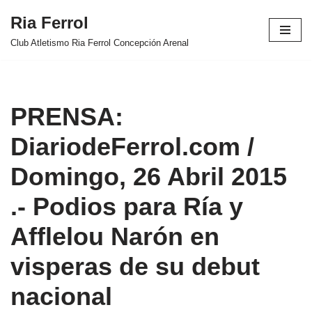
Ria Ferrol
Saltar
Club Atletismo Ria Ferrol Concepción Arenal
al
contenido
PRENSA:
DiariodeFerrol.com /
Domingo, 26 Abril 2015
.- Podios para Ría y
Afflelou Narón en
visperas de su debut
nacional