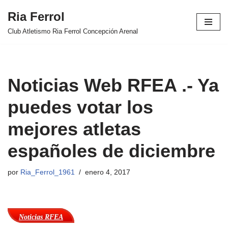
Ria Ferrol
Saltar
Club Atletismo Ria Ferrol Concepción Arenal
al
contenido
Noticias Web RFEA .- Ya
puedes votar los
mejores atletas
españoles de diciembre
por
Ria_Ferrol_1961
enero 4, 2017
Noticias RFEA