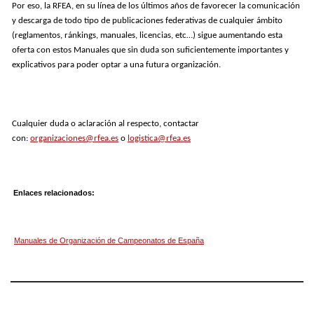
Por eso, la RFEA, en su línea de los últimos años de favorecer la comunicación
y descarga de todo tipo de publicaciones federativas de cualquier ámbito
(reglamentos, ránkings, manuales, licencias, etc…) sigue aumentando esta
oferta con estos Manuales que sin duda son suficientemente importantes y
explicativos para poder optar a una futura organización.
Cualquier duda o aclaración al respecto, contactar
con:
organizaciones@rfea.es
o
logistica@rfea.es
Enlaces relacionados:
Manuales de Organización de Campeonatos de España