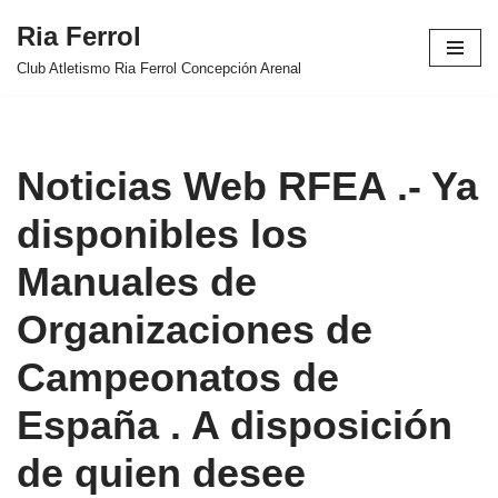
Ria Ferrol
Saltar
Club Atletismo Ria Ferrol Concepción Arenal
al
contenido
Noticias Web RFEA .- Ya
disponibles los
Manuales de
Organizaciones de
Campeonatos de
España . A disposición
de quien desee