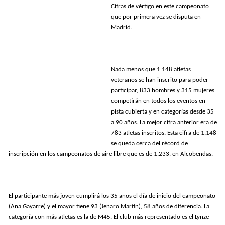
Cifras de vértigo en este campeonato
que por primera vez se disputa en
Madrid.
Nada menos que 1.148 atletas
veteranos se han inscrito para poder
participar, 833 hombres y 315 mujeres
competirán en todos los eventos en
pista cubierta y en categorías desde 35
a 90 años. La mejor cifra anterior era de
783 atletas inscritos. Esta cifra de 1.148
se queda cerca del récord de
inscripción en los campeonatos de aire libre que es de 1.233, en Alcobendas.
El participante más joven cumplirá los 35 años el día de inicio del campeonato
(Ana Gayarre) y el mayor tiene 93 (Jenaro Martín), 58 años de diferencia. La
categoría con más atletas es la de M45. El club más representado es el Lynze