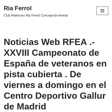
Ria Ferrol
Saltar
Club Atletismo Ria Ferrol Concepción Arenal
al
contenido
Noticias Web RFEA .-
XXVIII Campeonato de
España de veteranos en
pista cubierta . De
viernes a domingo en el
Centro Deportivo Gallur
de Madrid