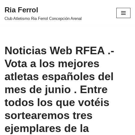
Ria Ferrol
Saltar
Club Atletismo Ria Ferrol Concepción Arenal
al
contenido
Noticias Web RFEA .-
Vota a los mejores
atletas españoles del
mes de junio . Entre
todos los que votéis
sortearemos tres
ejemplares de la