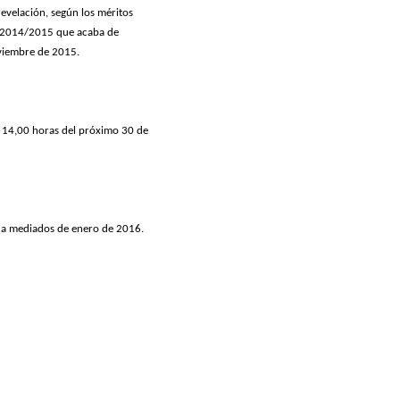
evelación, según los méritos
a 2014/2015 que acaba de
oviembre de 2015.
as 14,00 horas del próximo 30 de
r a mediados de enero de 2016.