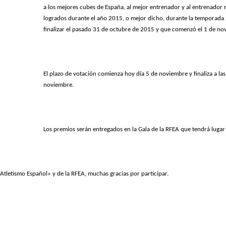
a los mejores cubes de España, al mejor entrenador y al entrenador r
logrados durante el año 2015, o mejor dicho, durante la temporad
finalizar el pasado 31 de octubre de 2015 y que comenzó el 1 de n
El plazo de votación comienza hoy día 5 de noviembre y finaliza a l
noviembre.
Los premios serán entregados en la Gala de la RFEA que tendrá luga
tletismo Español» y de la RFEA, muchas gracias por participar.