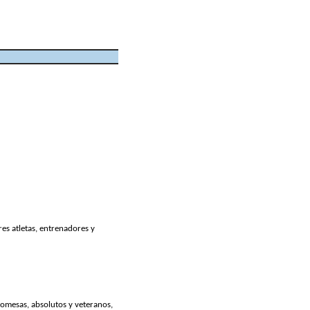
res atletas, entrenadores y
promesas, absolutos y veteranos,