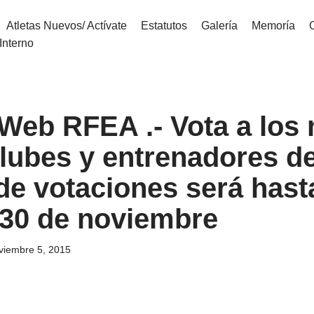
Atletas Nuevos/ Actívate
Estatutos
Galería
Memoría
Interno
 Web RFEA .- Vota a los
clubes y entrenadores de
de votaciones será hast
30 de noviembre
viembre 5, 2015