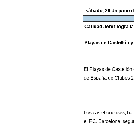
sábado, 28 de junio 
Caridad Jerez logra l
Playas de Castellón y
El Playas de Castellón 
de España de Clubes 201
Los castellonenses, han
el F.C. Barcelona, segu