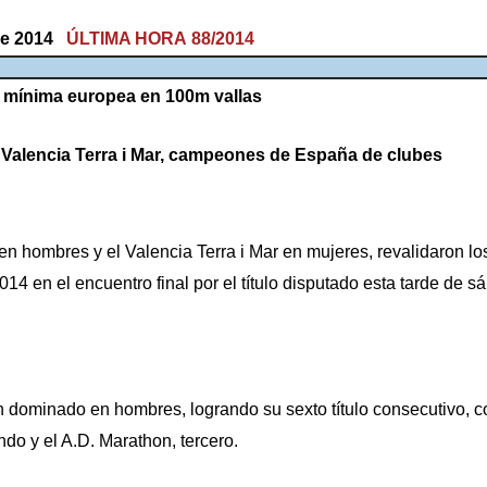
de 2014
ÚLTIMA HORA 88/2014
a mínima europea en 100m vallas
 Valencia Terra i Mar, campeones de España de clubes
en hombres y el Valencia Terra i Mar en mujeres, revalidaron l
4 en el encuentro final por el título disputado esta tarde de 
 dominado en hombres, logrando su sexto título consecutivo, c
ndo y el A.D. Marathon, tercero.