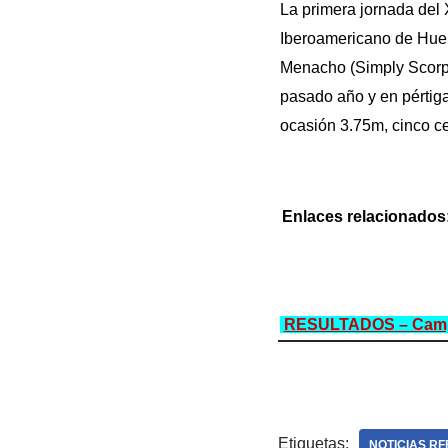
La primera jornada del
Iberoamericano de Hue
Menacho (Simply Scorpi
pasado año y en pértiga
ocasión 3.75m, cinco c
Enlaces relacionados
RESULTADOS – Campeo
Etiquetas:
NOTICIAS RF