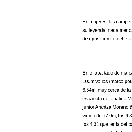
En mujeres, las campeon
su leyenda, nada menos
de oposición con el Pla
En el apartado de marca
100m vallas (marca pers
6.54m, muy cerca de la
española de jabalina Me
júnior Arantza Moreno 
viento de +7,0m, los 4
los 4.31 que tenía del 