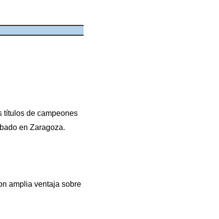
os títulos de campeones
sábado en Zaragoza.
on amplia ventaja sobre