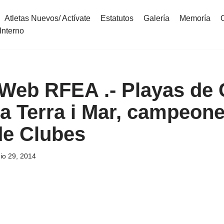
Atletas Nuevos/ Actívate
Estatutos
Galería
Memoría
Interno
 Web RFEA .- Playas de 
ia Terra i Mar, campeon
e Clubes
nio 29, 2014