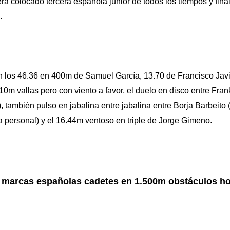
era colocado tercera española júnior de todos los tiempos y fin
.
 los 46.36 en 400m de Samuel García, 13.70 de Francisco Javi
m vallas pero con viento a favor, el duelo en disco entre Fra
 también pulso en jabalina entre jabalina entre Borja Barbeito 
personal) y el 16.44m ventoso en triple de Jorge Gimeno.
 marcas españolas cadetes en 1.500m obstáculos ho