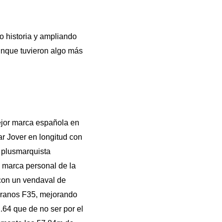
o historia y ampliando
unque tuvieron algo más
mejor marca española en
r Jover en longitud con
 plusmarquista
 marca personal de la
con un vendaval de
teranos F35, mejorando
.64 que de no ser por el