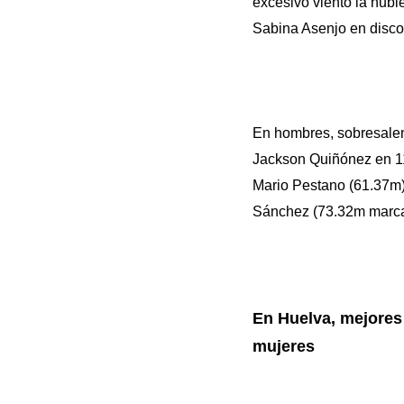
excesivo viento la hubi
Sabina Asenjo en disco
En hombres, sobresalen
Jackson Quiñónez en 110
Mario Pestano (61.37m),
Sánchez (73.32m marca 
En Huelva, mejores
mujeres