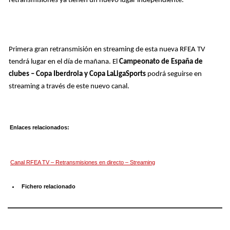
retransmisiones ya tienen un nuevo lugar independiente.
Primera gran retransmisión en streaming de esta nueva RFEA TV
tendrá lugar en el día de mañana. El
Campeonato de España de
clubes – Copa Iberdrola y Copa LaLigaSports
podrá seguirse en
streaming a través de este nuevo canal.
Enlaces relacionados:
Canal RFEA TV – Retransmisiones en directo – Streaming
Fichero relacionado