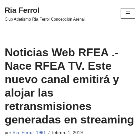
Ria Ferrol
Saltar
Club Atletismo Ria Ferrol Concepción Arenal
al
contenido
Noticias Web RFEA .-
Nace RFEA TV. Este
nuevo canal emitirá y
alojar las
retransmisiones
generadas en streaming
por
Ria_Ferrol_1961
febrero 1, 2019