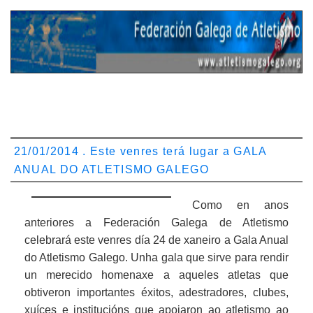
21/01/2014 . Este venres terá lugar a GALA
ANUAL DO ATLETISMO GALEGO
Como en anos
anteriores a Federación Galega de Atletismo
celebrará este venres día 24 de xaneiro a Gala Anual
do Atletismo Galego. Unha gala que sirve para rendir
un merecido homenaxe a aqueles atletas que
obtiveron importantes éxitos, adestradores, clubes,
xuíces e institucións que apoiaron ao atletismo ao