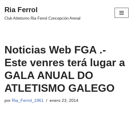
Ria Ferrol
Saltar
Club Atletismo Ria Ferrol Concepción Arenal
al
contenido
Noticias Web FGA .-
Este venres terá lugar a
GALA ANUAL DO
ATLETISMO GALEGO
por
Ria_Ferrol_1961
enero 23, 2014