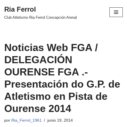
Ria Ferrol
Saltar
Club Atletismo Ria Ferrol Concepción Arenal
al
contenido
Noticias Web FGA /
DELEGACIÓN
OURENSE FGA .-
Presentación do G.P. de
Atletismo en Pista de
Ourense 2014
por
Ria_Ferrol_1961
junio 19, 2014