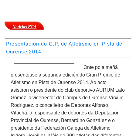
Noticias FGA
Presentación do G.P. de Atletismo en Pista de
Ourense 2014
Onte pola mañá
presentouse a segunda edición do Gran Premio de
Atletismo en Pista de Ourense 2014. Ao acto
asistiron o presidente do club deportivo AURUM Lalo
Gómez, o vicerrector do Campus de Ourense Virxilio
Rodríguez, o concelleiro de Deportes Alfonso
Vilachá, o responsable de deportes da Deputación
Provincial de Ourense, Bernardino González e o
presidente da Federación Galega de Atletismo
Isidoro Hornillos. Máis de 300 atletas das diferentes