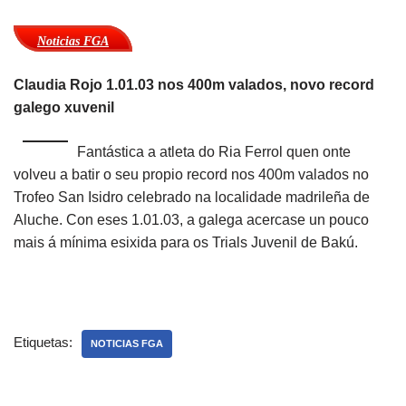
Noticias FGA
Claudia Rojo 1.01.03 nos 400m valados, novo record
galego xuvenil
Fantástica a atleta do Ria Ferrol quen onte
volveu a batir o seu propio record nos 400m valados no
Trofeo San Isidro celebrado na localidade madrileña de
Aluche. Con eses 1.01.03, a galega acercase un pouco
mais á mínima esixida para os Trials Juvenil de Bakú.
Etiquetas:
NOTICIAS FGA