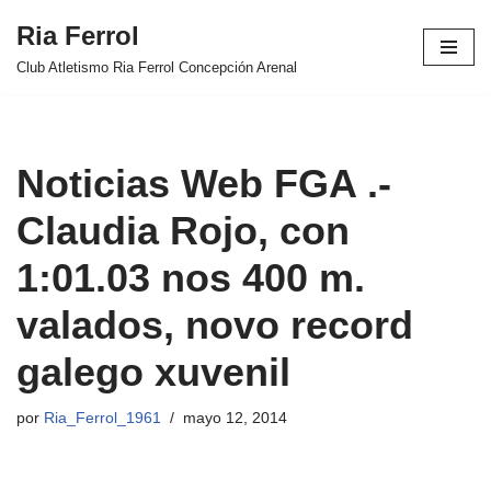
Ria Ferrol
Saltar
Club Atletismo Ria Ferrol Concepción Arenal
al
contenido
Noticias Web FGA .-
Claudia Rojo, con
1:01.03 nos 400 m.
valados, novo record
galego xuvenil
por
Ria_Ferrol_1961
mayo 12, 2014