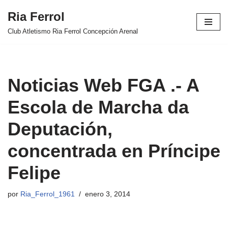
Ria Ferrol
Saltar
Club Atletismo Ria Ferrol Concepción Arenal
al
contenido
Noticias Web FGA .- A
Escola de Marcha da
Deputación,
concentrada en Príncipe
Felipe
por
Ria_Ferrol_1961
enero 3, 2014