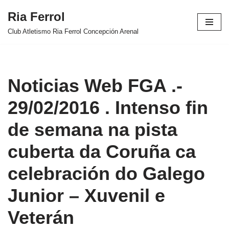
Ria Ferrol
Saltar
Club Atletismo Ria Ferrol Concepción Arenal
al
contenido
Noticias Web FGA .-
29/02/2016 . Intenso fin
de semana na pista
cuberta da Coruña ca
celebración do Galego
Junior – Xuvenil e
Veterán