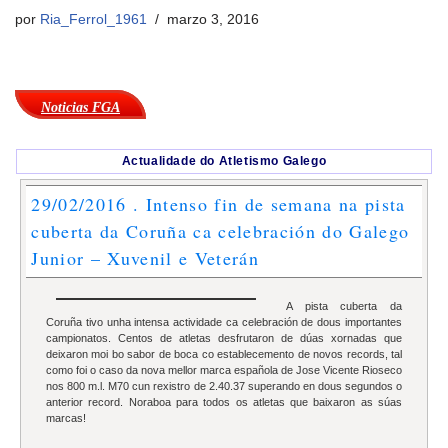
por
Ria_Ferrol_1961
marzo 3, 2016
Noticias FGA
Actualidade do Atletismo Galego
29/02/2016 . Intenso fin de semana na pista
cuberta da Coruña ca celebración do Galego
Junior – Xuvenil e Veterán
A pista cuberta da
Coruña tivo unha intensa actividade ca celebración de dous importantes
campionatos. Centos de atletas desfrutaron de dúas xornadas que
deixaron moi bo sabor de boca co establecemento de novos records, tal
como foi o caso da nova mellor marca española de Jose Vicente Rioseco
nos 800 m.l. M70 cun rexistro de 2.40.37 superando en dous segundos o
anterior record. Noraboa para todos os atletas que baixaron as súas
marcas!