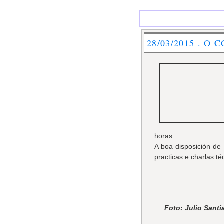
28/03/2015 . O CG
horas
A boa disposición de 
practicas e charlas t
Foto: Julio Santi