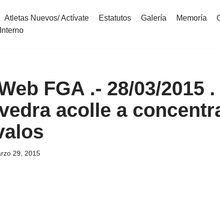
Atletas Nuevos/ Actívate
Estatutos
Galería
Memoría
Interno
 Web FGA .- 28/03/2015 
vedra acolle a concentr
valos
rzo 29, 2015