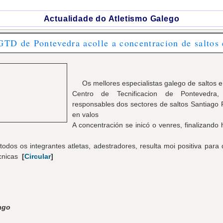
Actualidade do Atletismo Galego
TD de Pontevedra acolle a concentracion de saltos 
Os mellores especialistas galego de saltos 
Centro de Tecnificacion de Pontevedra
responsables dos sectores de saltos Santiago 
en valos
A concentración se inicó o venres, finalizand
todos os integrantes atletas, adestradores, resulta moi positiva para
écnicas
[
Circular
]
ago