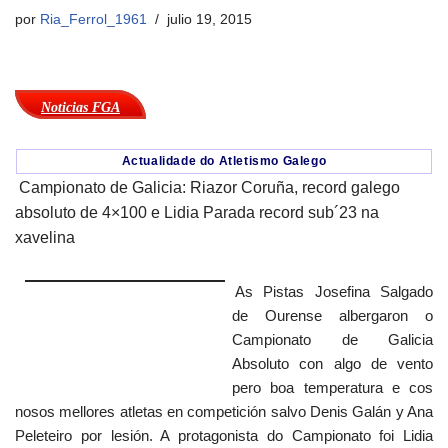
por
Ria_Ferrol_1961
julio 19, 2015
Noticias FGA
Actualidade do Atletismo Galego
Campionato de Galicia: Riazor Coruña, record galego
absoluto de 4×100 e Lidia Parada record sub´23 na
xavelina
As Pistas Josefina Salgado
de Ourense albergaron o
Campionato de Galicia
Absoluto con algo de vento
pero boa temperatura e cos
nosos mellores atletas en competición salvo Denis Galán y Ana
Peleteiro por lesión. A protagonista do Campionato foi Lidia