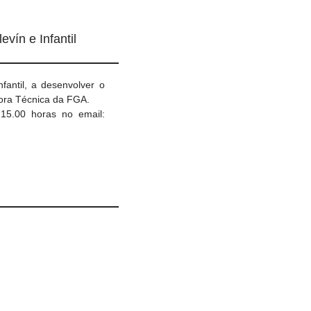
vín e Infantil
antil, a desenvolver o
tora Técnica da FGA.
15.00 horas no email: