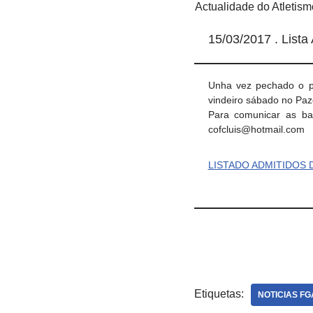
Actualidade do Atletis
15/03/2017 . Lista
Unha vez pechado o pr
vindeiro sábado no Pazo
Para comunicar as ba
cofcluis@hotmail.com
LISTADO ADMITIDOS D
Etiquetas:
NOTICIAS FG