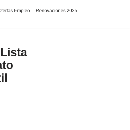
Ofertas Empleo
Renovaciones 2025
Lista
ato
il