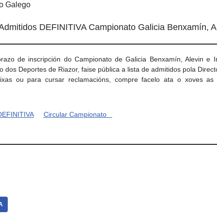
mo Galego
 Admitidos DEFINITIVA Campionato Galicia Benxamín, Ale
azo de inscripción do Campionato de Galicia Benxamín, Alevin e Inf
 dos Deportes de Riazor, faise pública a lista de admitidos pola Direc
ixas ou para cursar reclamacións, compre facelo ata o xoves as 
EFINITIVA
Circular Campionato
A