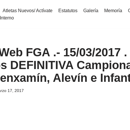
Atletas Nuevos/ Actívate
Estatutos
Galería
Memoría
Interno
Web FGA .- 15/03/2017 . 
os DEFINITIVA Campion
enxamín, Alevín e Infant
rzo 17, 2017