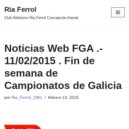
Ria Ferrol
Saltar
Club Atletismo Ria Ferrol Concepción Arenal
al
contenido
Noticias Web FGA .-
11/02/2015 . Fin de
semana de
Campionatos de Galicia
por
Ria_Ferrol_1961
febrero 13, 2015