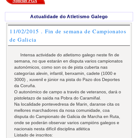
Noticias FGA
Actualidade do Atletismo Galego
11/02/2015 . Fin de semana de Campionatos
de Galicia
Intensa actividade do atletismo galego neste fin de
semana, no que estarán en disputa varios campionatos
autonómicos, como son os de pista cuberta nas
categorías alevin, infantil, benxamin, cadete (1000 e
3000) , xuvenil e júnior na pista do Pazo dos Deportes
da Coruña.
O autonómico de campo a través de veteranos, dará o
pistoletazo de saída na Pobra do Caramiñal.
Na localidade pontevedresa de Marin, daranse cita os
mellores marchadores da nosa comunidade, coa
disputa do Campionato de Galicia de Marcha en Ruta,
onde se poderán observar varios campións galegos e
nacionais nesta difícil disciplina atlética
Listado de inscritos: