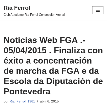
Ria Ferrol
Saltar
Club Atletismo Ria Ferrol Concepción Arenal
al
contenido
Noticias Web FGA .-
05/04/2015 . Finaliza con
éxito a concentración
de marcha da FGA e da
Escola da Diputación de
Pontevedra
por
Ria_Ferrol_1961
abril 6, 2015