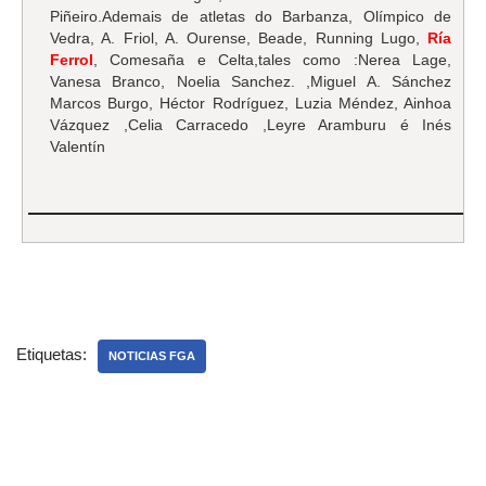
Piñeiro.Ademais de atletas do Barbanza, Olímpico de
Vedra, A. Friol, A. Ourense, Beade, Running Lugo,
Ría
Ferrol
, Comesaña e Celta,tales como :Nerea Lage,
Vanesa Branco, Noelia Sanchez. ,Miguel A. Sánchez
Marcos Burgo, Héctor Rodríguez, Luzia Méndez, Ainhoa
Vázquez ,Celia Carracedo ,Leyre Aramburu é Inés
Valentín
Etiquetas:
NOTICIAS FGA