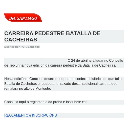
Del. SANTIAGO
CARREIRA PEDESTRE BATALLA DE
CACHEIRAS
Escrito por FGA Santiago
O 24 de abril terá lugar no Concello
de Teo unha nova edición da carreira pedestre da Batalla de Cacheiras.
Nesta edición o Concello desexa recuperar o contexto histórico do que foi a
Batalla de Cacheiras e recuperar o trazado desta tradicional carreira que
rematará no alto de Montouto.
Consulta aquí o reglamento da proba e inscríbete xa!:
REGLAMENTO e INSCRIPCIÓNS