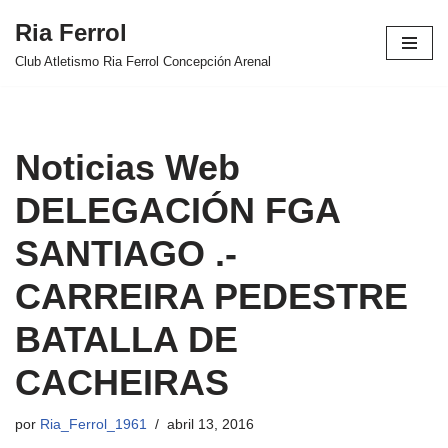
Ria Ferrol
Saltar
Club Atletismo Ria Ferrol Concepción Arenal
al
contenido
Noticias Web
DELEGACIÓN FGA
SANTIAGO .-
CARREIRA PEDESTRE
BATALLA DE
CACHEIRAS
por
Ria_Ferrol_1961
abril 13, 2016