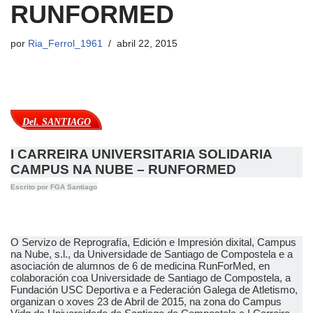
RUNFORMED
por
Ria_Ferrol_1961
abril 22, 2015
Del. SANTIAGO
I CARREIRA UNIVERSITARIA SOLIDARIA
CAMPUS NA NUBE – RUNFORMED
Escrito por FGA Santiago
O Servizo de Reprografía, Edición e Impresión dixital, Campus
na Nube, s.l., da Universidade de Santiago de Compostela e a
asociación de alumnos de 6 de medicina RunForMed, en
colaboración coa Universidade de Santiago de Compostela, a
Fundación USC Deportiva e a Federación Galega de Atletismo,
organizan o xoves 23 de Abril de 2015, na zona do Campus