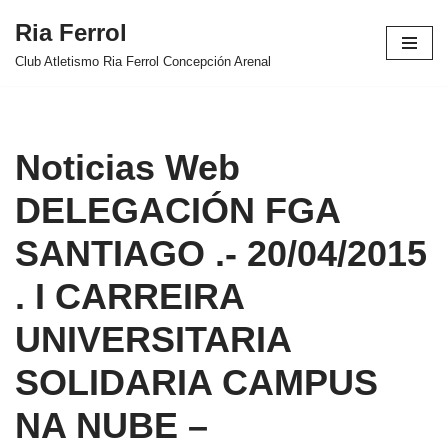
Ria Ferrol
Saltar
Club Atletismo Ria Ferrol Concepción Arenal
al
contenido
Noticias Web
DELEGACIÓN FGA
SANTIAGO .- 20/04/2015
. I CARREIRA
UNIVERSITARIA
SOLIDARIA CAMPUS
NA NUBE –