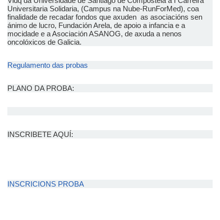
Vidq da Universidade de Santiago de Compostela a I Carreira
Universitaria Solidaria, (Campus na Nube-RunForMed), coa
finalidade de recadar fondos que axuden as asociacións sen
ánimo de lucro, Fundación Arela, de apoio a infancia e a
mocidade e a Asociación ASANOG, de axuda a nenos
oncolóxicos de Galicia.
Regulamento das probas
PLANO DA PROBA:
INSCRIBETE AQUÍ:
INSCRICIONS PROBA