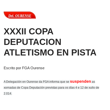
Del. OURENSE
XXXII COPA
DEPUTACION
ATLETISMO EN PISTA
Escrito por FGA Ourense
suspenden
A Delegación en Ourense da FGA informa que se
as
xornadas de Copa Deputación previstas para os días 4 e 12 de xullo de
2.014.