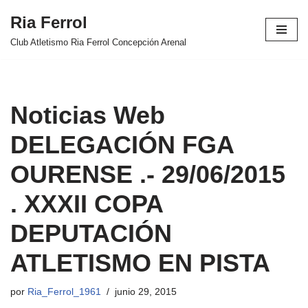
Ria Ferrol
Saltar
Club Atletismo Ria Ferrol Concepción Arenal
al
contenido
Noticias Web
DELEGACIÓN FGA
OURENSE .- 29/06/2015
. XXXII COPA
DEPUTACIÓN
ATLETISMO EN PISTA
por
Ria_Ferrol_1961
junio 29, 2015