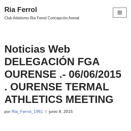
Ria Ferrol
Saltar
Club Atletismo Ria Ferrol Concepción Arenal
al
contenido
Noticias Web
DELEGACIÓN FGA
OURENSE .- 06/06/2015
. OURENSE TERMAL
ATHLETICS MEETING
por
Ria_Ferrol_1961
junio 8, 2015