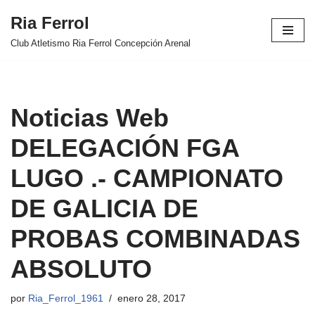
Ria Ferrol
Saltar
Club Atletismo Ria Ferrol Concepción Arenal
al
contenido
Noticias Web
DELEGACIÓN FGA
LUGO .- CAMPIONATO
DE GALICIA DE
PROBAS COMBINADAS
ABSOLUTO
por
Ria_Ferrol_1961
enero 28, 2017