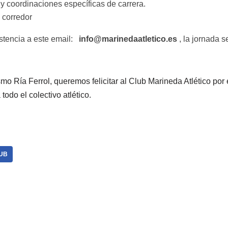
y coordinaciones específicas de carrera.
 corredor
tencia a este email:
info@marinedaatletico.es
, la jornada s
mo Ría Ferrol, queremos felicitar al Club Marineda Atlético por e
 todo el colectivo atlético.
LUB