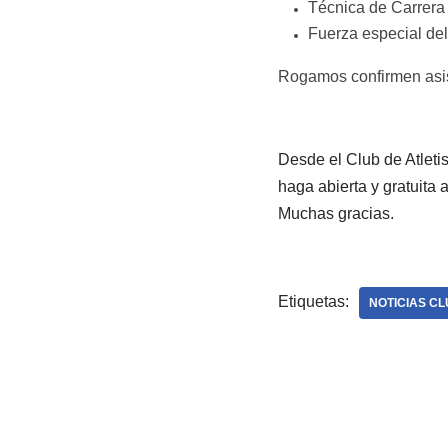
Técnica de Carrera 
Fuerza especial del
Rogamos confirmen asis
Desde el Club de Atletis
haga abierta y gratuita a
Muchas gracias.
Etiquetas:
NOTICIAS C