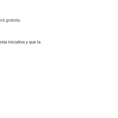
erá gratuita.
sta iniciativa y que la