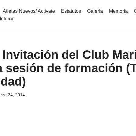
Atletas Nuevos/ Actívate
Estatutos
Galería
Memoría
Interno
 Invitación del Club Ma
 a sesión de formación (
idad)
rzo 24, 2014