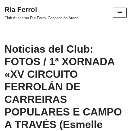
Ria Ferrol
Saltar
Club Atletismo Ria Ferrol Concepción Arenal
al
contenido
Noticias del Club:
FOTOS / 1ª XORNADA
«XV CIRCUITO
FERROLÁN DE
CARREIRAS
POPULARES E CAMPO
A TRAVÉS (Esmelle