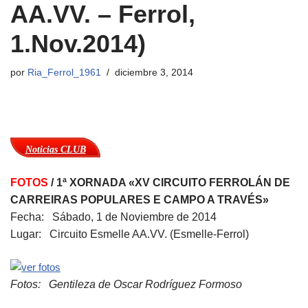
AA.VV. – Ferrol,
1.Nov.2014)
por
Ria_Ferrol_1961
diciembre 3, 2014
Noticias CLUB
FOTOS
/ 1ª XORNADA «XV CIRCUITO FERROLÁN DE
CARREIRAS POPULARES E CAMPO A TRAVÉS»
Fecha: Sábado, 1 de Noviembre de 2014
Lugar: Circuito Esmelle AA.VV. (Esmelle-Ferrol)
Fotos: Gentileza de Oscar Rodríguez Formoso