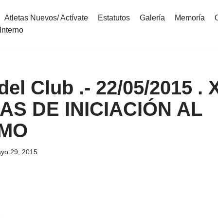
Atletas Nuevos/ Actívate
Estatutos
Galería
Memoría
Interno
del Club .- 22/05/2015 . X
S DE INICIACIÓN AL
SMO
yo 29, 2015