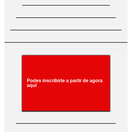
Podes inscribirte a partir de agora
aquí