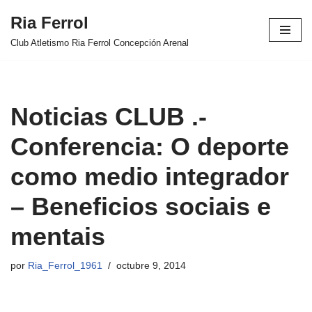
Ria Ferrol
Saltar
Club Atletismo Ria Ferrol Concepción Arenal
al
contenido
Noticias CLUB .-
Conferencia: O deporte
como medio integrador
– Beneficios sociais e
mentais
por
Ria_Ferrol_1961
octubre 9, 2014