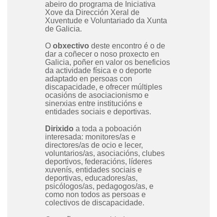
abeiro do programa de Iniciativa
Xove da Dirección Xeral de
Xuventude e Voluntariado da Xunta
de Galicia.
O
obxectivo
deste encontro é o de
dar a coñecer o noso proxecto en
Galicia, poñer en valor os beneficios
da actividade física e o deporte
adaptado en persoas con
discapacidade, e ofrecer múltiples
ocasións de asociacionismo e
sinerxias entre institucións e
entidades sociais e deportivas.
Dirixido
a toda a poboación
interesada: monitores/as e
directores/as de ocio e lecer,
voluntarios/as, asociacións, clubes
deportivos, federacións, líderes
xuvenís, entidades sociais e
deportivas, educadores/as,
psicólogos/as, pedagogos/as, e
como non todos as persoas e
colectivos de discapacidade.