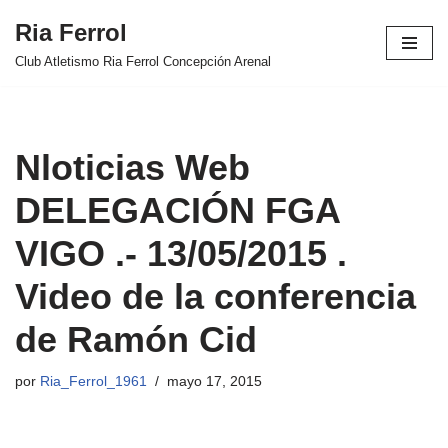
Ria Ferrol
Saltar
Club Atletismo Ria Ferrol Concepción Arenal
al
contenido
Nloticias Web
DELEGACIÓN FGA
VIGO .- 13/05/2015 .
Video de la conferencia
de Ramón Cid
por
Ria_Ferrol_1961
mayo 17, 2015