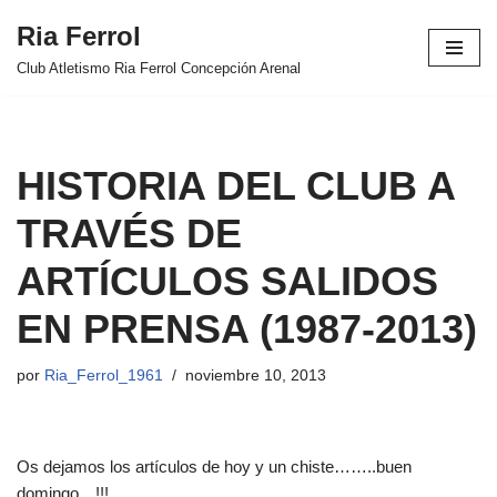
Ria Ferrol
Saltar
Club Atletismo Ria Ferrol Concepción Arenal
al
contenido
HISTORIA DEL CLUB A
TRAVÉS DE
ARTÍCULOS SALIDOS
EN PRENSA (1987-2013)
por
Ria_Ferrol_1961
noviembre 10, 2013
Os dejamos los artículos de hoy y un chiste……..buen
domingo…!!!