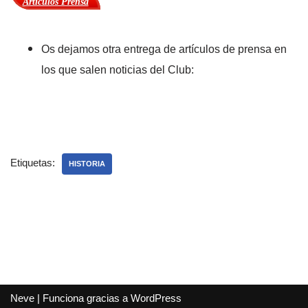
Artículos Prensa
Os dejamos otra entrega de artículos de prensa en
los que salen noticias del Club:
Etiquetas:
HISTORIA
Neve
| Funciona gracias a
WordPress