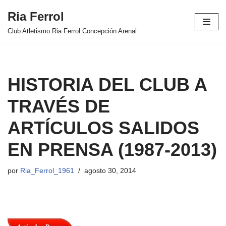
Ria Ferrol
Saltar
Club Atletismo Ria Ferrol Concepción Arenal
al
contenido
HISTORIA DEL CLUB A
TRAVÉS DE
ARTÍCULOS SALIDOS
EN PRENSA (1987-2013)
por
Ria_Ferrol_1961
agosto 30, 2014