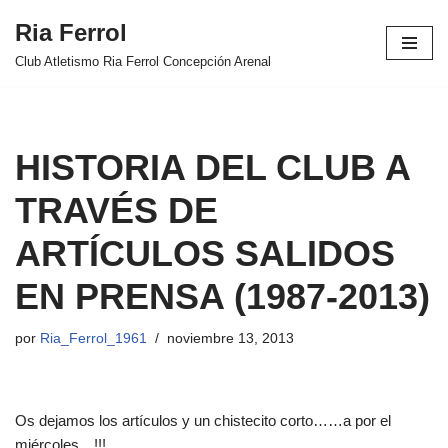
Ria Ferrol
Saltar
Club Atletismo Ria Ferrol Concepción Arenal
al
contenido
HISTORIA DEL CLUB A
TRAVÉS DE
ARTÍCULOS SALIDOS
EN PRENSA (1987-2013)
por
Ria_Ferrol_1961
noviembre 13, 2013
Os dejamos los artículos y un chistecito corto……a por el
miércoles…!!!