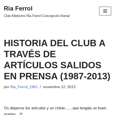
Ria Ferrol
Saltar
Club Atletismo Ria Ferrol Concepción Arenal
al
contenido
HISTORIA DEL CLUB A
TRAVÉS DE
ARTÍCULOS SALIDOS
EN PRENSA (1987-2013)
por
Ria_Ferrol_1961
noviembre 12, 2013
Os dejamos los artículos y un chiste……que tengáis un buen
martes…!!!