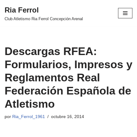
Ria Ferrol
Saltar
Club Atletismo Ria Ferrol Concepción Arenal
al
contenido
Descargas RFEA:
Formularios, Impresos y
Reglamentos Real
Federación Española de
Atletismo
por
Ria_Ferrol_1961
octubre 16, 2014