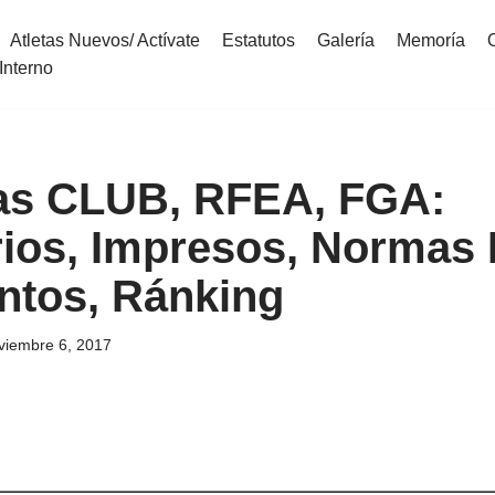
Atletas Nuevos/ Actívate
Estatutos
Galería
Memoría
Interno
as CLUB, RFEA, FGA:
ios, Impresos, Normas I
ntos, Ránking
viembre 6, 2017