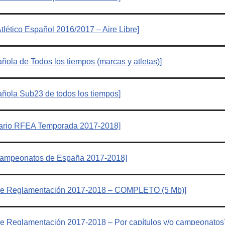
tlético Español 2016/2017 – Aire Libre]
ñola de Todos los tiempos (marcas y atletas)
]
ñola Sub23 de todos los tiempos
]
dario RFEA Temporada 2017-2018]
ampeonatos de España 2017-2018]
o de Reglamentación 2017-2018 – COMPLETO (5 Mb)]
 de Reglamentación 2017-2018 – Por capítulos y/o campeonatos