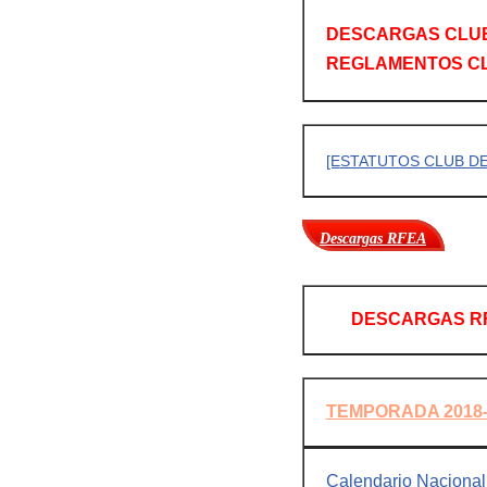
DESCARGAS CLUB
REGLAMENTOS CL
[E
STATUTOS CLUB DE
Descargas RFEA
DESCARGAS RF
TEMPORADA 2018-
Calendario Naciona