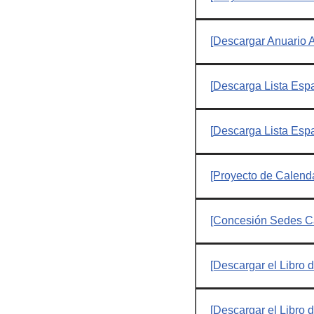
[Descargar Anuario A
[
Descarga Lista Espa
[
Descarga Lista Espa
[Proyecto de Calen
[Concesión Sedes C
[Descargar el Libr
[Descargar el Libro