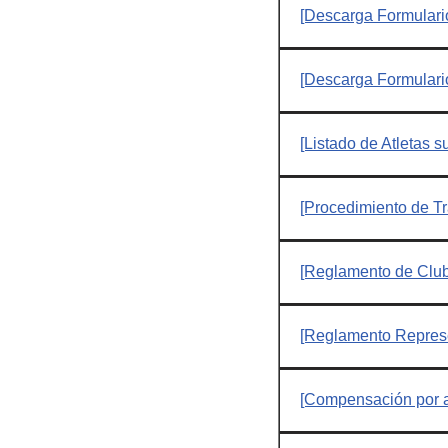
[Descarga Formulari
[Descarga Formulari
[Listado de Atletas
[Procedimiento de T
[Reglamento de Clu
[Reglamento Represe
[Compensación por a