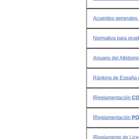
Acuerdos generales d
Normativa para prue
Anuario del Atletis
Ránking de España de
[Reglamentación
CO
[Reglamentación
PO
[Reglamento de Lice