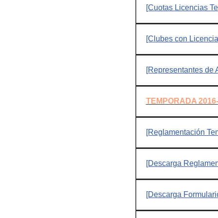
[Cuotas Licencias T
[Clubes con Licenci
[Representantes de A
TEMPORADA 2016-
[Reglamentación Te
[Descarga Reglamen
[Descarga Formulari