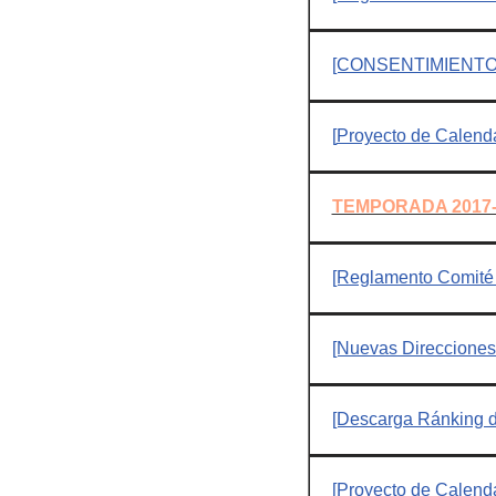
[CONSENTIMIENTO
[
Proyecto de Calend
TEMPORADA 2017-
[Reglamento Comité 
[Nuevas Direcciones
[Descarga Ránking de
[Proyecto de Calen