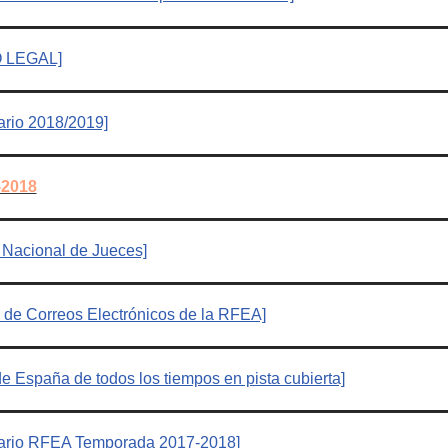
 LEGAL]
ario 2018/2019]
2018
Nacional de Jueces]
 de Correos Electrónicos de la RFEA]
 España de todos los tiempos en pista cubierta]
dario RFEA Temporada 2017-2018]