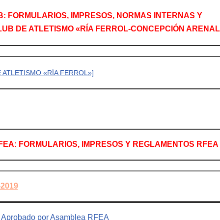
: FORMULARIOS, IMPRESOS, NORMAS INTERNAS Y
UB DE ATLETISMO «RÍA FERROL-CONCEPCIÓN ARENAL
 ATLETISMO «RÍA FERROL»]
EA: FORMULARIOS, IMPRESOS Y REGLAMENTOS RFEA
2019
l Aprobado por Asamblea RFEA