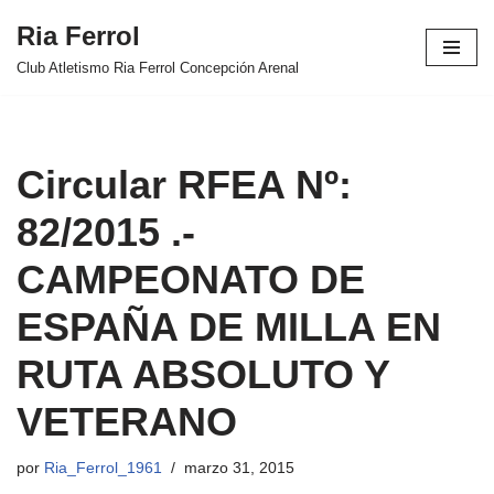
Ria Ferrol
Saltar
Club Atletismo Ria Ferrol Concepción Arenal
al
contenido
Circular RFEA Nº:
82/2015 .-
CAMPEONATO DE
ESPAÑA DE MILLA EN
RUTA ABSOLUTO Y
VETERANO
por
Ria_Ferrol_1961
marzo 31, 2015