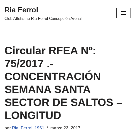
Ria Ferrol
Saltar
Club Atletismo Ria Ferrol Concepción Arenal
al
contenido
Circular RFEA Nº:
75/2017 .-
CONCENTRACIÓN
SEMANA SANTA
SECTOR DE SALTOS –
LONGITUD
por
Ria_Ferrol_1961
marzo 23, 2017