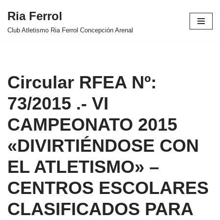
Ria Ferrol
Saltar
Club Atletismo Ria Ferrol Concepción Arenal
al
contenido
Circular RFEA Nº:
73/2015 .- VI
CAMPEONATO 2015
«DIVIRTIÉNDOSE CON
EL ATLETISMO» –
CENTROS ESCOLARES
CLASIFICADOS PARA