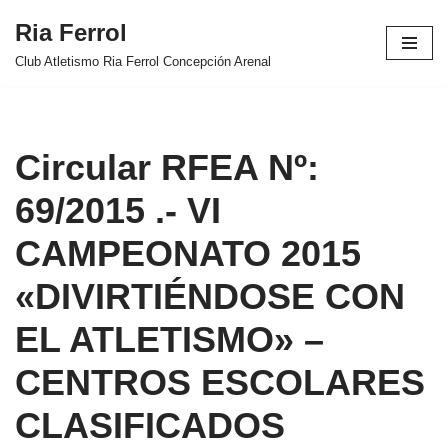
Ria Ferrol
Saltar
Club Atletismo Ria Ferrol Concepción Arenal
al
contenido
Circular RFEA Nº:
69/2015 .- VI
CAMPEONATO 2015
«DIVIRTIÉNDOSE CON
EL ATLETISMO» –
CENTROS ESCOLARES
CLASIFICADOS