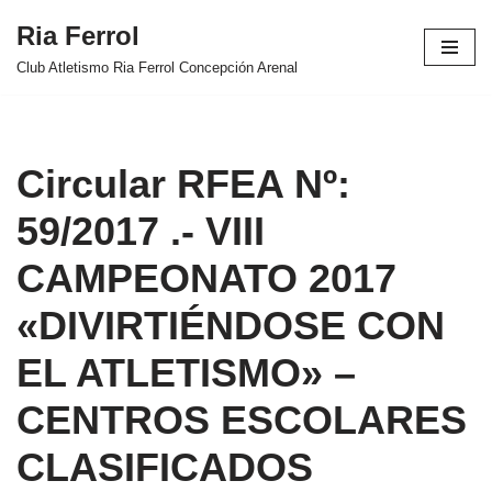
Ria Ferrol
Saltar
Club Atletismo Ria Ferrol Concepción Arenal
al
contenido
Circular RFEA Nº:
59/2017 .- VIII
CAMPEONATO 2017
«DIVIRTIÉNDOSE CON
EL ATLETISMO» –
CENTROS ESCOLARES
CLASIFICADOS