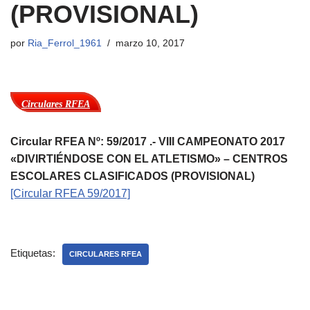
(PROVISIONAL)
por
Ria_Ferrol_1961
marzo 10, 2017
Circulares RFEA
Circular RFEA Nº: 59/2017 .- VIII CAMPEONATO 2017
«DIVIRTIÉNDOSE CON EL ATLETISMO» – CENTROS
ESCOLARES CLASIFICADOS (PROVISIONAL)
[Circular RFEA 59/2017]
Etiquetas:
CIRCULARES RFEA