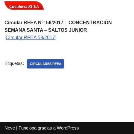
Circulares RFEA
Circular RFEA Nº: 58/2017 .- CONCENTRACIÓN
SEMANA SANTA – SALTOS JUNIOR
[Circular RFEA 58/2017]
Etiquetas:
CIRCULARES RFEA
Neve
| Funciona gracias a
WordPress