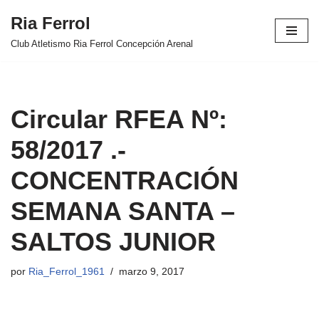
Ria Ferrol
Saltar
Club Atletismo Ria Ferrol Concepción Arenal
al
contenido
Circular RFEA Nº:
58/2017 .-
CONCENTRACIÓN
SEMANA SANTA –
SALTOS JUNIOR
por
Ria_Ferrol_1961
marzo 9, 2017