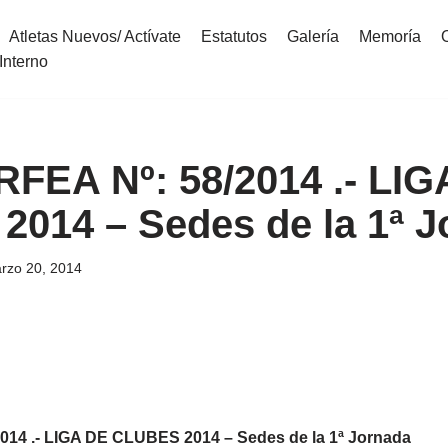
Atletas Nuevos/ Actívate
Estatutos
Galería
Memoría
Interno
 RFEA Nº: 58/2014 .- LI
014 – Sedes de la 1ª J
rzo 20, 2014
2014 .- LIGA DE CLUBES 2014 – Sedes de la 1ª Jornada