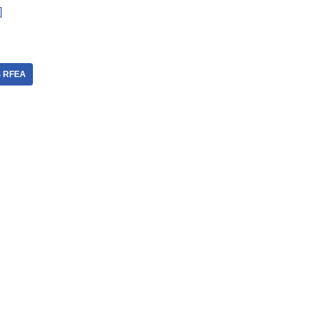
]
 RFEA