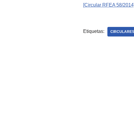
[Circular RFEA 58/2014
Etiquetas:
CIRCULARES