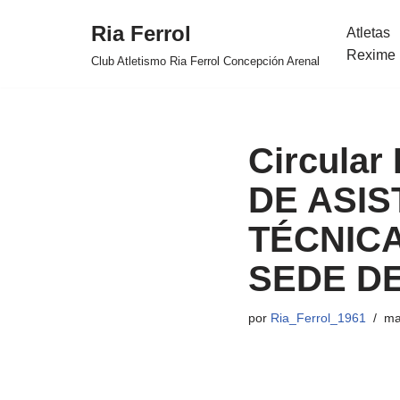
Ria Ferrol
Atletas
Saltar
Rexime 
Club Atletismo Ria Ferrol Concepción Arenal
al
contenido
Circular
DE ASIS
TÉCNICA
SEDE DE
por
Ria_Ferrol_1961
ma