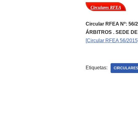
Circulares RFEA
Circular RFEA Nº: 
ÁRBITROS . SEDE DE 
[Circular RFEA 56/2015
Etiquetas:
CIRCULARES