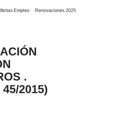
Ofertas Empleo
Renovaciones 2025
ELACIÓN
ÓN
OS .
45/2015)