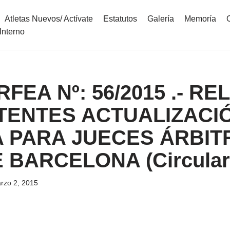
Atletas Nuevos/ Actívate
Estatutos
Galería
Memoría
Interno
 RFEA Nº: 56/2015 .- R
TENTES ACTUALIZACI
 PARA JUECES ÁRBITR
 BARCELONA (Circular 
rzo 2, 2015