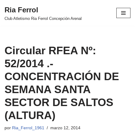
Ria Ferrol
Saltar
Club Atletismo Ria Ferrol Concepción Arenal
al
contenido
Circular RFEA Nº:
52/2014 .-
CONCENTRACIÓN DE
SEMANA SANTA
SECTOR DE SALTOS
(ALTURA)
por
Ria_Ferrol_1961
marzo 12, 2014